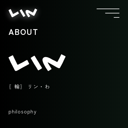
ABOUT
〖輪〗 リン・わ
philosophy