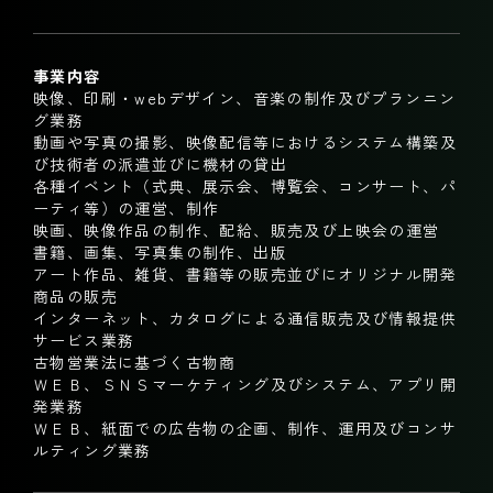
事業内容
映像、印刷・webデザイン、音楽の制作及びプランニン
グ業務
動画や写真の撮影、映像配信等におけるシステム構築及
び技術者の派遣並びに機材の貸出
各種イベント（式典、展示会、博覧会、コンサート、パ
ーティ等）の運営、制作
映画、映像作品の制作、配給、販売及び上映会の運営
書籍、画集、写真集の制作、出版
アート作品、雑貨、書籍等の販売並びにオリジナル開発
商品の販売
インターネット、カタログによる通信販売及び情報提供
サービス業務
古物営業法に基づく古物商
ＷＥＢ、ＳＮＳマーケティング及びシステム、アプリ開
発業務
ＷＥＢ、紙面での広告物の企画、制作、運用及びコンサ
ルティング業務