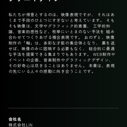
私たちが得意とするのは、映像表現ですが、
それはあ
くまで手段のひとつにすぎないと考えています。
そも
そも映像は、文学やグラフィック的素養、
工学的知
識、音楽的感性など、枚挙にいとまのない手法を
組み
合わせてつくりあげる複合表現です。
おのずと、映像
制作の「輪」は、多彩な才能の集合体となり、
裏を返
せば、映像のみに固執する必要もなく、
総合的に最適
な手法を提案できる集まりでもあります。
WEB制作や
イベントの企画、音楽制作やグラフィックデザイン、
その好奇心は尽きることはありません。
本業は、表現
の先にいる人々の感動に向き合うことです。
会社名
株式会社LIN