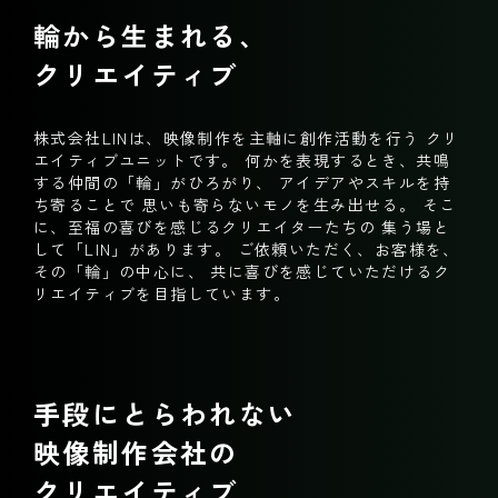
輪から生まれる、
クリエイティブ
株式会社LINは、映像制作を主軸に創作活動を行う
クリ
エイティブユニットです。
何かを表現するとき、共鳴
する仲間の「輪」がひろがり、
アイデアやスキルを持
ち寄ることで
思いも寄らないモノを生み出せる。
そこ
に、至福の喜びを感じるクリエイターたちの
集う場と
して「LIN」があります。
ご依頼いただく、お客様を、
その「輪」の中心に、
共に喜びを感じていただけるク
リエイティブを目指しています。
手段にとらわれない
映像制作会社の
クリエイティブ